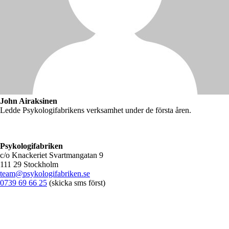
John Airaksinen
Ledde Psykologifabrikens verksamhet under de första åren.
Psykologifabriken
c/o Knackeriet Svartmangatan 9
111 29 Stockholm
team@psykologifabriken.se
0739 69 66 25
(skicka sms först)