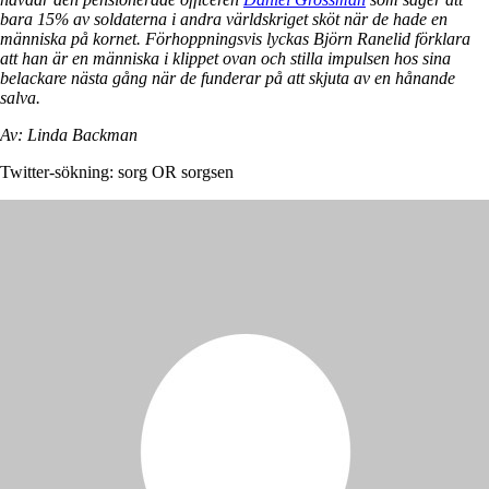
bara 15% av soldaterna i andra världskriget sköt när de hade en
människa på kornet. Förhoppningsvis lyckas Björn Ranelid förklara
att han är en människa i klippet ovan och stilla impulsen hos sina
belackare nästa gång när de funderar på att skjuta av en hånande
salva.
Av: Linda Backman
Twitter-sökning: sorg OR sorgsen