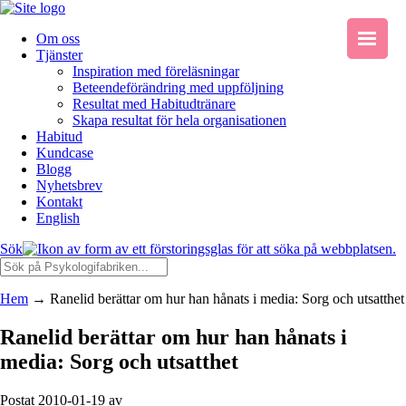
Om oss
Tjänster
Inspiration med föreläsningar
Beteendeförändring med uppföljning
Resultat med Habitudtränare
Skapa resultat för hela organisationen
Habitud
Kundcase
Blogg
Nyhetsbrev
Kontakt
English
Sök
Hem
→
Ranelid berättar om hur han hånats i media: Sorg och utsatthet
Ranelid berättar om hur han hånats i
media: Sorg och utsatthet
Postat 2010-01-19 av