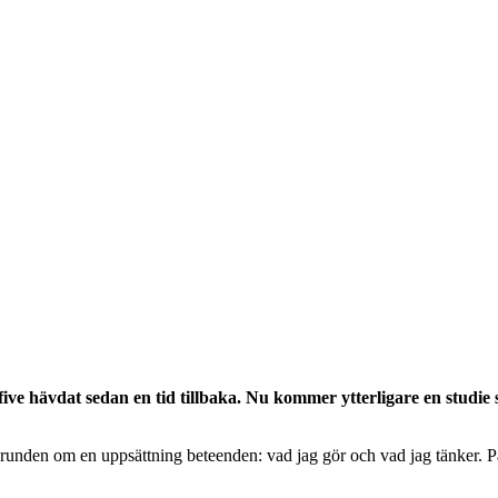
g five hävdat sedan en tid tillbaka. Nu kommer ytterligare en studi
runden om en uppsättning beteenden: vad jag gör och vad jag tänker. På 