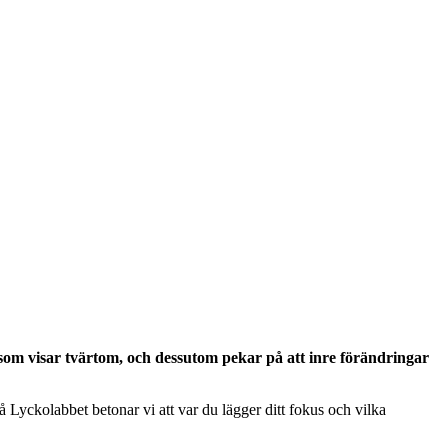
e som visar tvärtom, och dessutom pekar på att inre förändringar
Lyckolabbet betonar vi att var du lägger ditt fokus och vilka