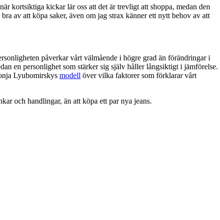
 kortsiktiga kickar lär oss att det är trevligt att shoppa, medan den
ra av att köpa saker, även om jag strax känner ett nytt behov av att
personligheten påverkar vårt välmående i högre grad än förändringar i
an en personlighet som stärker sig själv håller långsiktigt i jämförelse.
 Sonja Lyubomirskys
modell
över vilka faktorer som förklarar vårt
nkar och handlingar, än att köpa ett par nya jeans.