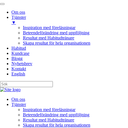
Om oss
Tjänster
▼
Inspiration med föreläsningar
Beteendeförändring med uppföljning
Resultat med Habitudtränare
Skapa resultat för hela organisationen
Habitud
Kundcase
Blogg
Nyhetsbrev
Kontakt
English
Om oss
Tjänster
Inspiration med föreläsningar
Beteendeförändring med uppföljning
Resultat med Habitudtränare
Skapa resultat för hela organisationen