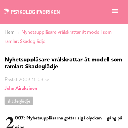
Hem
→
Nyhetsuppläsare vrålskrattar åt modell som
ramlar: Skadeglädje
Nyhetsuppläsare vrålskrattar åt modell som
ramlar: Skadeglädje
Postat 2009-11-03 av
John Airaksinen
skadeglädje
2
007: Nyhetsuppläsarna gottar sig i olyckan – gång på
gång.