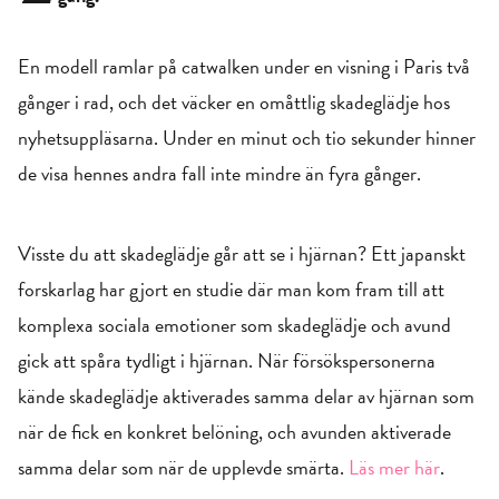
En modell ramlar på catwalken under en visning i Paris två
gånger i rad, och det väcker en omåttlig skadeglädje hos
nyhetsuppläsarna. Under en minut och tio sekunder hinner
de visa hennes andra fall inte mindre än fyra gånger.
Visste du att skadeglädje går att se i hjärnan? Ett japanskt
forskarlag har gjort en studie där man kom fram till att
komplexa sociala emotioner som skadeglädje och avund
gick att spåra tydligt i hjärnan. När försökspersonerna
kände skadeglädje aktiverades samma delar av hjärnan som
när de fick en konkret belöning, och avunden aktiverade
samma delar som när de upplevde smärta.
Läs mer här
.