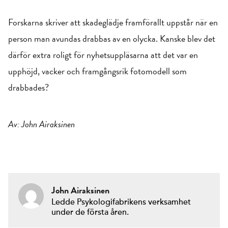
Forskarna skriver att skadeglädje framförallt uppstår när en
person man avundas drabbas av en olycka. Kanske blev det
därför extra roligt för nyhetsuppläsarna att det var en
upphöjd, vacker och framgångsrik fotomodell som
drabbades?
Av: John Airaksinen
John Airaksinen
Ledde Psykologifabrikens verksamhet
under de första åren.