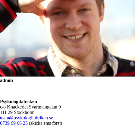
admin
Psykologifabriken
c/o Knackeriet Svartmangatan 9
111 29 Stockholm
team@psykologifabriken.se
0739 69 66 25
(skicka sms först)