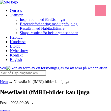
Om oss
Tjänster
Inspiration med föreläsningar
Beteendeförändring med uppföljning
Resultat med Habitudtränare
Skapa resultat för hela organisationen
Habitud
Kundcase
Blogg
Nyhetsbrev
Kontakt
English
Sök
Hem
→
Newsflash! (fMRI)-bilder kan ljuga
Newsflash! (fMRI)-bilder kan ljuga
Postat 2008-09-08 av