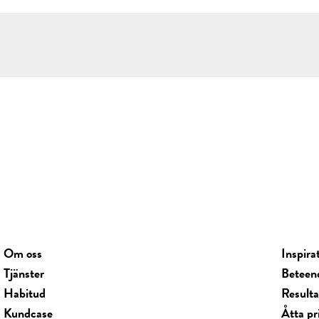
Om oss
Inspira
Tjänster
Beteen
Habitud
Result
Kundcase
Åtta pr