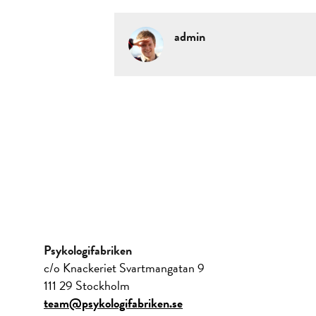
admin
Psykologifabriken
c/o Knackeriet Svartmangatan 9
111 29 Stockholm
team@psykologifabriken.se