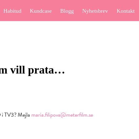
Habitud
Kundcase
Blogg
Nyhetsbrev
Kontakt
m vill prata…
D i TV3? Mejla
maria.filipova@meterfilm.se