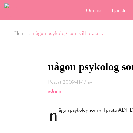
Om oss
Tjänster
Hem
→
någon psykolog som vill prata…
någon psykolog so
Postat 2009-11-17 av
admin
n
ågon psykolog som vill prata ADH