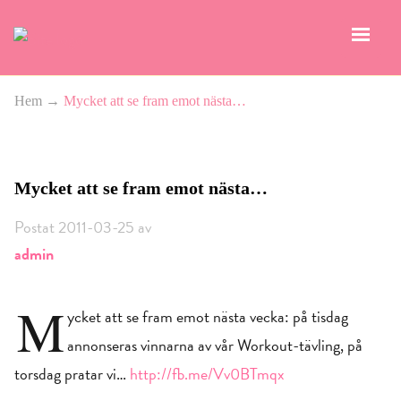
Hem
→
Mycket att se fram emot nästa…
Mycket att se fram emot nästa…
Postat 2011-03-25 av
admin
M
ycket att se fram emot nästa vecka: på tisdag
annonseras vinnarna av vår Workout-tävling, på
torsdag pratar vi…
http://fb.me/Vv0BTmqx