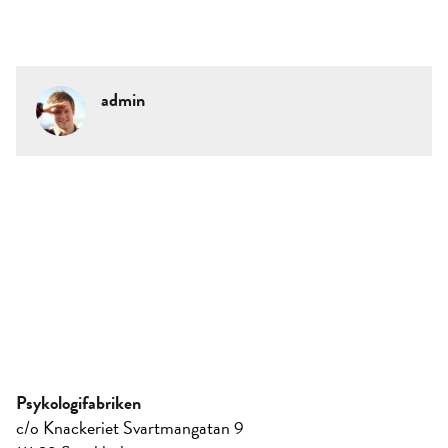
admin
Psykologifabriken
c/o Knackeriet Svartmangatan 9