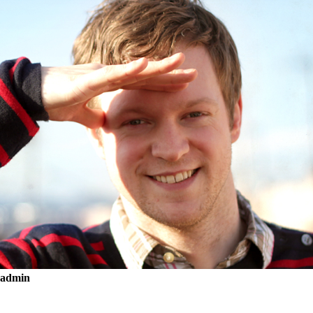
admin