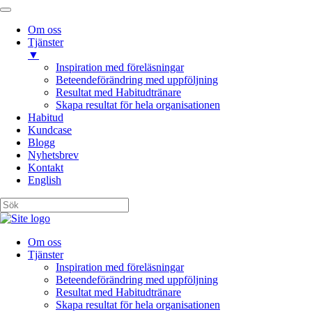
Om oss
Tjänster
▼
Inspiration med föreläsningar
Beteendeförändring med uppföljning
Resultat med Habitudtränare
Skapa resultat för hela organisationen
Habitud
Kundcase
Blogg
Nyhetsbrev
Kontakt
English
Om oss
Tjänster
Inspiration med föreläsningar
Beteendeförändring med uppföljning
Resultat med Habitudtränare
Skapa resultat för hela organisationen