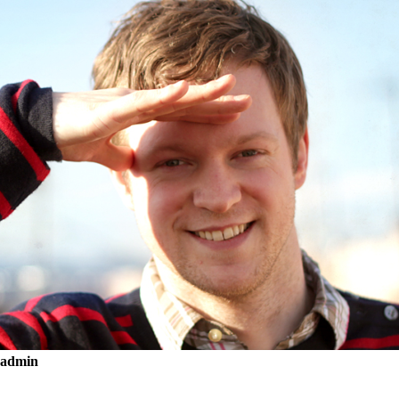
admin