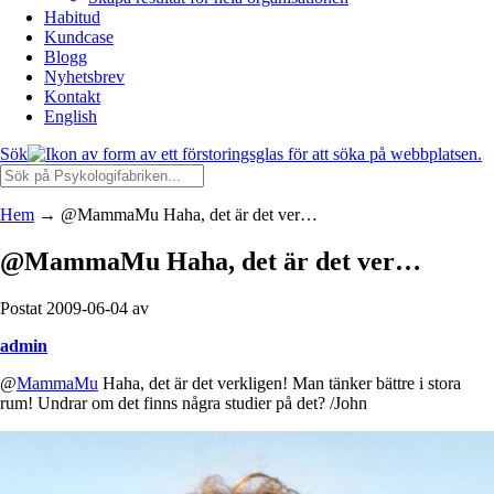
Habitud
Kundcase
Blogg
Nyhetsbrev
Kontakt
English
Sök
Hem
→
@MammaMu Haha, det är det ver…
@MammaMu Haha, det är det ver…
Postat 2009-06-04 av
admin
@
MammaMu
Haha, det är det verkligen! Man tänker bättre i stora
rum! Undrar om det finns några studier på det? /John