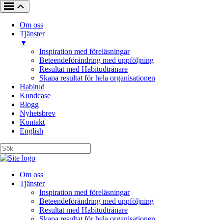
Om oss
Tjänster
▼
Inspiration med föreläsningar
Beteendeförändring med uppföljning
Resultat med Habitudtränare
Skapa resultat för hela organisationen
Habitud
Kundcase
Blogg
Nyhetsbrev
Kontakt
English
Om oss
Tjänster
Inspiration med föreläsningar
Beteendeförändring med uppföljning
Resultat med Habitudtränare
Skapa resultat för hela organisationen