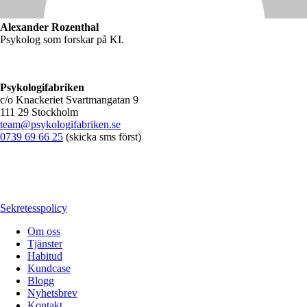
Alexander Rozenthal
Psykolog som forskar på KI.
Psykologifabriken
c/o Knackeriet Svartmangatan 9
111 29 Stockholm
team@psykologifabriken.se
0739 69 66 25
(skicka sms först)
Sekretesspolicy
Om oss
Tjänster
Habitud
Kundcase
Blogg
Nyhetsbrev
Kontakt