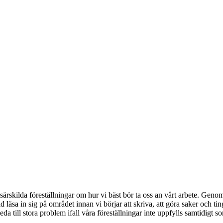
ärskilda föreställningar om hur vi bäst bör ta oss an vårt arbete. Genom
 läsa in sig på området innan vi börjar att skriva, att göra saker och ting 
a till stora problem ifall våra föreställningar inte uppfylls samtidigt so