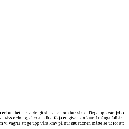
 erfarenhet har vi dragit slutsatsen om hur vi ska lägga upp vårt jobb
i viss ordning, eller att alltid följa en given struktur. I många fall är
m vi vägrar att ge upp våra krav på hur situationen måste se ut för att