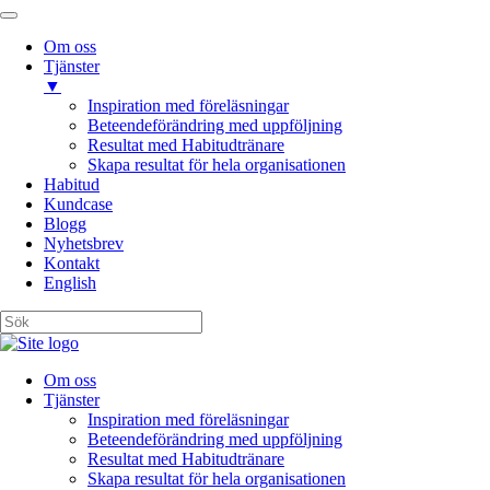
Om oss
Tjänster
▼
Inspiration med föreläsningar
Beteendeförändring med uppföljning
Resultat med Habitudtränare
Skapa resultat för hela organisationen
Habitud
Kundcase
Blogg
Nyhetsbrev
Kontakt
English
Om oss
Tjänster
Inspiration med föreläsningar
Beteendeförändring med uppföljning
Resultat med Habitudtränare
Skapa resultat för hela organisationen