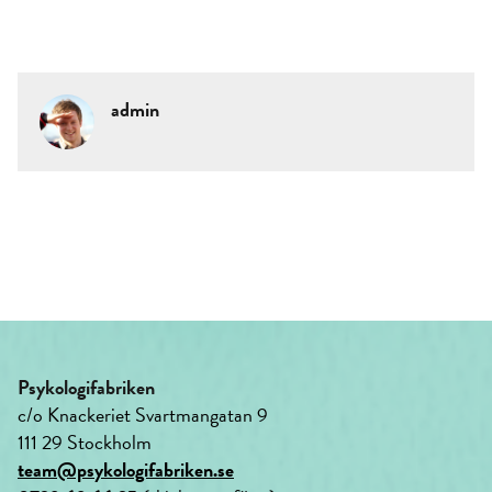
admin
Psykologifabriken
c/o Knackeriet Svartmangatan 9
111 29 Stockholm
team@psykologifabriken.se