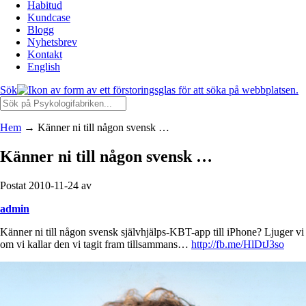
Habitud
Kundcase
Blogg
Nyhetsbrev
Kontakt
English
Sök
Hem
→
Känner ni till någon svensk …
Känner ni till någon svensk …
Postat 2010-11-24 av
admin
Känner ni till någon svensk självhjälps-KBT-app till iPhone? Ljuger vi
om vi kallar den vi tagit fram tillsammans…
http://fb.me/HlDtJ3so