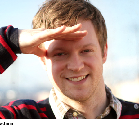
admin