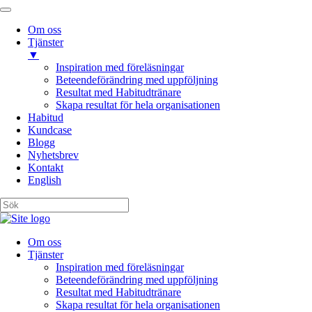
Om oss
Tjänster
▼
Inspiration med föreläsningar
Beteendeförändring med uppföljning
Resultat med Habitudtränare
Skapa resultat för hela organisationen
Habitud
Kundcase
Blogg
Nyhetsbrev
Kontakt
English
Om oss
Tjänster
Inspiration med föreläsningar
Beteendeförändring med uppföljning
Resultat med Habitudtränare
Skapa resultat för hela organisationen