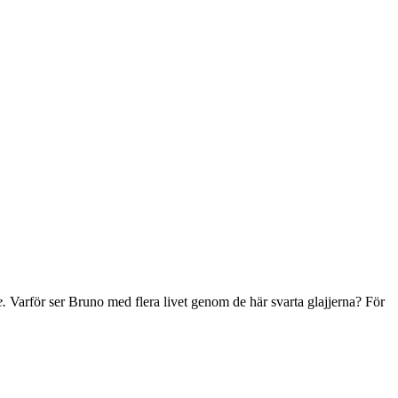
e.
Varför ser Bruno med flera livet genom de här svarta glajjerna? För