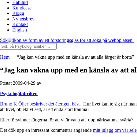
Habitud
Kundcase
Blogg
Nyhetsbrev
Kontakt
English
Sök
Hem
→
“Jag kan vakna upp med en känsla av att alla färger är borta”
“Jag kan vakna upp med en känsla av att al
Postat 2009-04-29 av
Psykologifabriken
Bruno K Öijer beskriver det återigen bäst
. Hur livet kan te sig när ma
att livet, objektivt sett, är ett enda stort trauma?
Eller försvinner färgerna för att vi är vana att uppmärksamma svärta?
Det dök upp en intressant kommentar angående
mitt inlägg om vår se