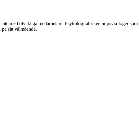
kar inte med olyckliga medarbetare. Psykologifabriken är psykologer som
 på sitt välmående.