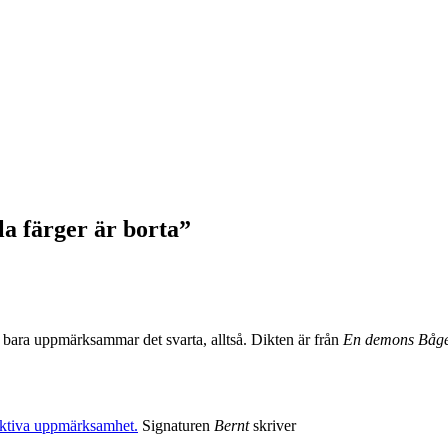
la färger är borta”
n bara uppmärksammar det svarta, alltså. Dikten är från
En demons Båg
lektiva uppmärksamhet.
Signaturen
Bernt
skriver