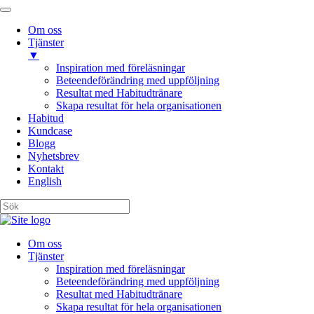
Om oss
Tjänster
▼
Inspiration med föreläsningar
Beteendeförändring med uppföljning
Resultat med Habitudtränare
Skapa resultat för hela organisationen
Habitud
Kundcase
Blogg
Nyhetsbrev
Kontakt
English
Om oss
Tjänster
Inspiration med föreläsningar
Beteendeförändring med uppföljning
Resultat med Habitudtränare
Skapa resultat för hela organisationen