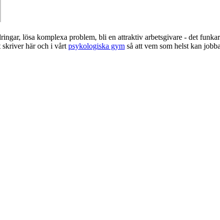
dringar, lösa komplexa problem, bli en attraktiv arbetsgivare - det fun
t skriver här och i vårt
psykologiska gym
så att vem som helst kan jobba