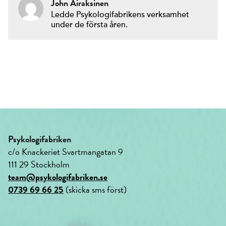
John Airaksinen
Ledde Psykologifabrikens verksamhet
under de första åren.
Psykologifabriken
c/o Knackeriet Svartmangatan 9
111 29 Stockholm
team@psykologifabriken.se
0739 69 66 25
(skicka sms först)