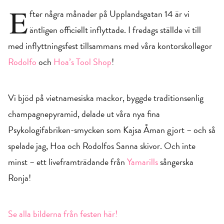
E
fter några månader på Upplandsgatan 14 är vi
äntligen officiellt inflyttade. I fredags ställde vi till
med inflyttningsfest tillsammans med våra kontorskollegor
Rodolfo
och
Hoa’s Tool Shop
!
Vi bjöd på vietnamesiska mackor, byggde traditionsenlig
champagnepyramid, delade ut våra nya fina
Psykologifabriken-smycken som Kajsa Åman gjort – och så
spelade jag, Hoa och Rodolfos Sanna skivor. Och inte
minst – ett liveframträdande från
Yamarills
sångerska
Ronja!
Se alla bilderna från festen här!