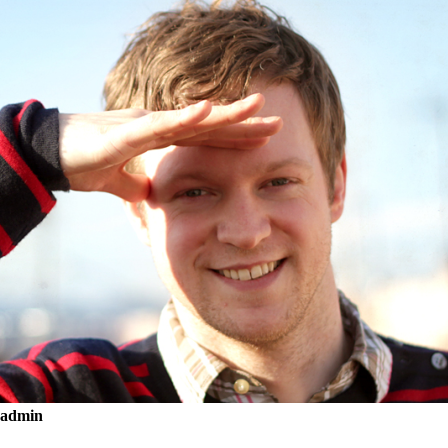
admin