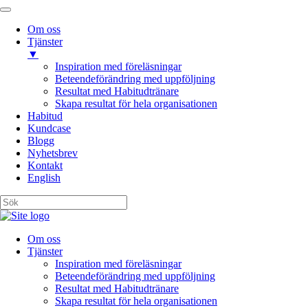
Om oss
Tjänster
▼
Inspiration med föreläsningar
Beteendeförändring med uppföljning
Resultat med Habitudtränare
Skapa resultat för hela organisationen
Habitud
Kundcase
Blogg
Nyhetsbrev
Kontakt
English
Om oss
Tjänster
Inspiration med föreläsningar
Beteendeförändring med uppföljning
Resultat med Habitudtränare
Skapa resultat för hela organisationen