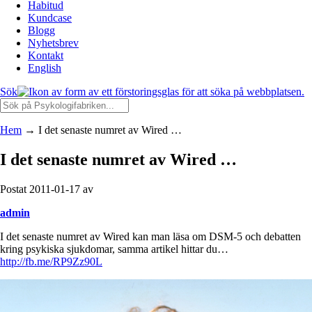
Habitud
Kundcase
Blogg
Nyhetsbrev
Kontakt
English
Sök
Hem
→
I det senaste numret av Wired …
I det senaste numret av Wired …
Postat 2011-01-17 av
admin
I det senaste numret av Wired kan man läsa om DSM-5 och debatten
kring psykiska sjukdomar, samma artikel hittar du…
http://fb.me/RP9Zz90L