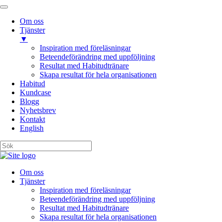
Om oss
Tjänster
▼
Inspiration med föreläsningar
Beteendeförändring med uppföljning
Resultat med Habitudtränare
Skapa resultat för hela organisationen
Habitud
Kundcase
Blogg
Nyhetsbrev
Kontakt
English
Om oss
Tjänster
Inspiration med föreläsningar
Beteendeförändring med uppföljning
Resultat med Habitudtränare
Skapa resultat för hela organisationen