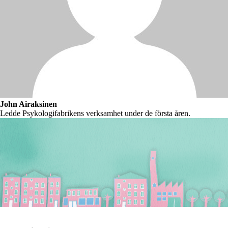
John Airaksinen
Ledde Psykologifabrikens verksamhet under de första åren.