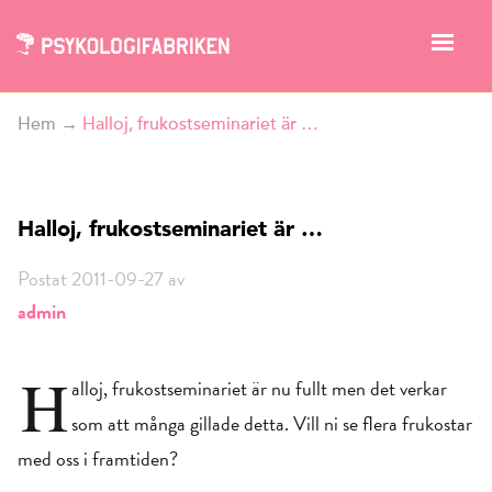
Hem
→
Halloj, frukostseminariet är …
Halloj, frukostseminariet är …
Postat 2011-09-27 av
admin
H
alloj, frukostseminariet är nu fullt men det verkar
som att många gillade detta. Vill ni se flera frukostar
med oss i framtiden?