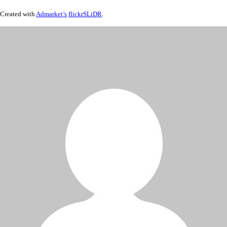
Created with
Admarket’s
flickrSLiDR
.