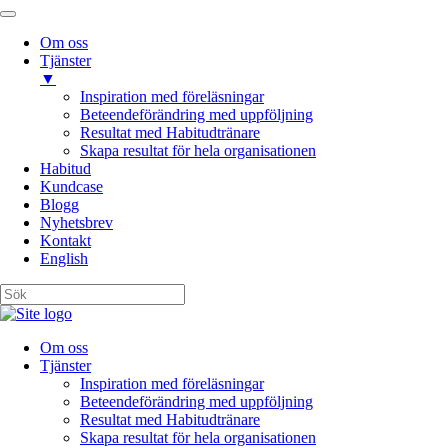
Om oss
Tjänster
▼
Inspiration med föreläsningar
Beteendeförändring med uppföljning
Resultat med Habitudtränare
Skapa resultat för hela organisationen
Habitud
Kundcase
Blogg
Nyhetsbrev
Kontakt
English
Om oss
Tjänster
Inspiration med föreläsningar
Beteendeförändring med uppföljning
Resultat med Habitudtränare
Skapa resultat för hela organisationen