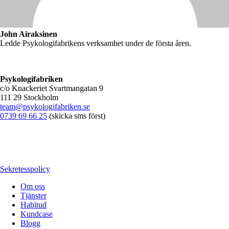
John Airaksinen
Ledde Psykologifabrikens verksamhet under de första åren.
Psykologifabriken
c/o Knackeriet Svartmangatan 9
111 29 Stockholm
team@psykologifabriken.se
0739 69 66 25
(skicka sms först)
Sekretesspolicy
Om oss
Tjänster
Habitud
Kundcase
Blogg