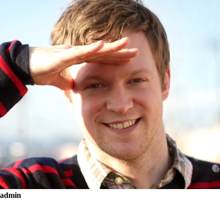
admin