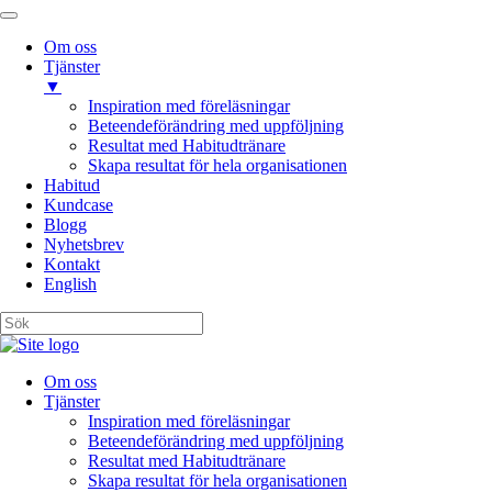
Om oss
Tjänster
▼
Inspiration med föreläsningar
Beteendeförändring med uppföljning
Resultat med Habitudtränare
Skapa resultat för hela organisationen
Habitud
Kundcase
Blogg
Nyhetsbrev
Kontakt
English
Om oss
Tjänster
Inspiration med föreläsningar
Beteendeförändring med uppföljning
Resultat med Habitudtränare
Skapa resultat för hela organisationen