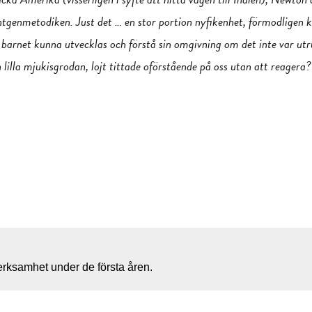
tgenmetodiken. Just det … en stor portion nyfikenhet, förmodligen 
la barnet kunna utvecklas och förstå sin omgivning om det inte var u
n lilla mjukisgrodan, lojt tittade oförstående på oss utan att reagera
rksamhet under de första åren.