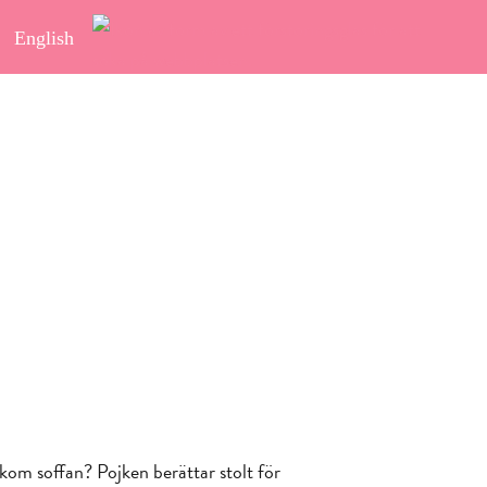
English
akom soffan? Pojken berättar stolt för