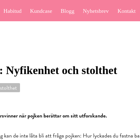
Habitud
Kundcase
Blogg
Nyhetsbrev
Kontakt
 Nyfikenhet och stolthet
stolthet
rsvinner när pojken berättar om sitt utforskande.
 kan de inte låta bli att fråga pojken: Hur lyckades du fastna b