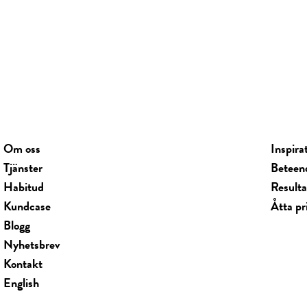
Om oss
Inspira
Tjänster
Beteen
Habitud
Result
Kundcase
Åtta pr
Blogg
Nyhetsbrev
Kontakt
English