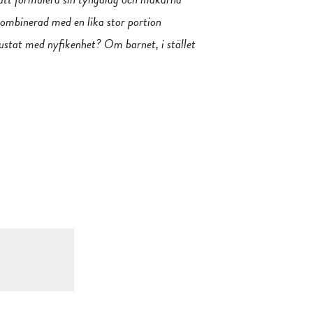
kombinerad med en lika stor portion
trustat med nyfikenhet? Om barnet, i stället
?