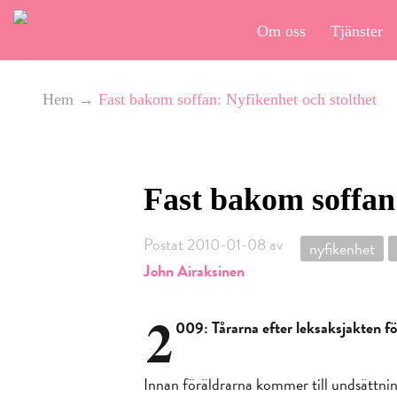
Om oss
Tjänster
Hem
→
Fast bakom soffan: Nyfikenhet och stolthet
Fast bakom soffan:
Postat 2010-01-08 av
nyfikenhet
John Airaksinen
2
009: Tårarna efter leksaksjakten fö
Innan föräldrarna kommer till undsättning