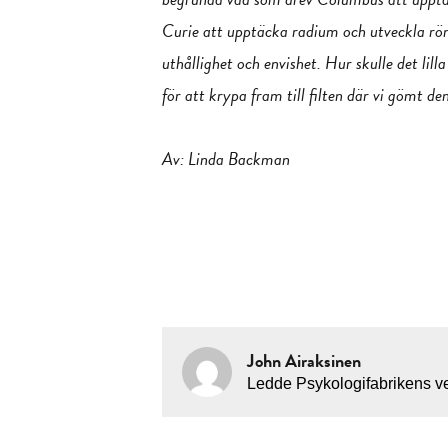
Curie att upptäcka radium och utveckla rön
uthållighet och envishet. Hur skulle det lil
för att krypa fram till filten där vi gömt de
Av: Linda Backman
John Airaksinen
Ledde Psykologifabrikens ve