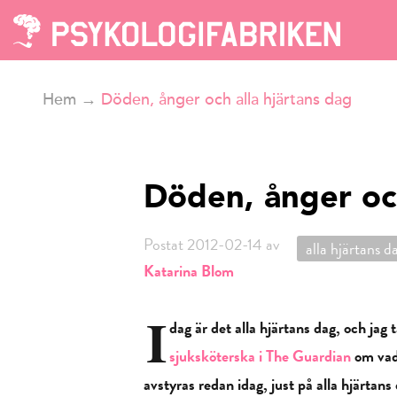
Hem
→
Döden, ånger och alla hjärtans dag
Döden, ånger och
Postat 2012-02-14 av
alla hjärtans d
Katarina Blom
I
dag är det alla hjärtans dag, och jag
sjuksköterska i The Guardian
om vad
avstyras redan idag, just på alla hjärtans