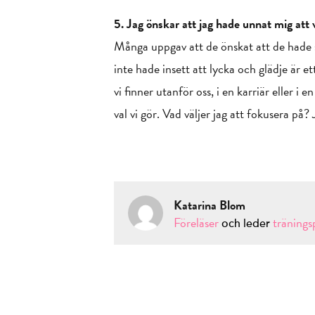
5. Jag önskar att jag hade unnat mig att v
Många uppgav att de önskat att de hade skr
inte hade insett att lycka och glädje är e
vi finner utanför oss, i en karriär eller i
val vi gör. Vad väljer jag att fokusera på
Katarina Blom
Föreläser
träning
och leder