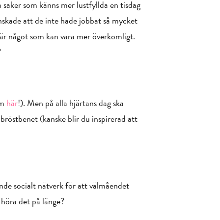
a saker som känns mer lustfyllda en tisdag
skade att de inte hade jobbat så mycket
 är något som kan vara mer överkomligt.
?
om
här
!). Men på alla hjärtans dag ska
 bröstbenet (kanske blir du inspirerad att
ande socialt nätverk för att välmåendet
 höra det på länge?