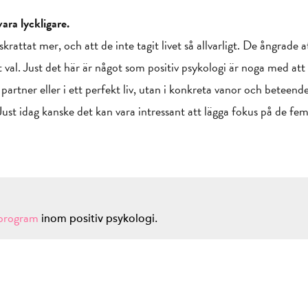
ara lyckligare.
attat mer, och att de inte tagit livet så allvarligt. De ångrade a
tt val. Just det här är något som positiv psykologi är noga med att
 en partner eller i ett perfekt liv, utan i konkreta vanor och beteen
? Just idag kanske det kan vara intressant att lägga fokus på de f
sprogram
inom positiv psykologi.