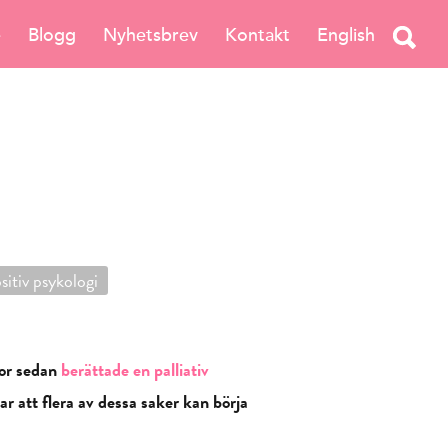
e
Blogg
Nyhetsbrev
Kontakt
English
sitiv psykologi
kor sedan
berättade en palliativ
 att flera av dessa saker kan börja