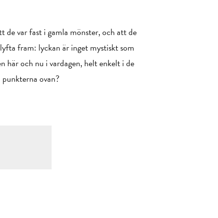
tt de var fast i gamla mönster, och att de
 lyfta fram: lyckan är inget mystiskt som
den här och nu i vardagen, helt enkelt i de
em punkterna ovan?