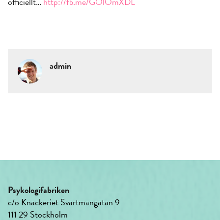
officiellt…
http://fb.me/GOlOmXDL
admin
Psykologifabriken
c/o Knackeriet Svartmangatan 9
111 29 Stockholm