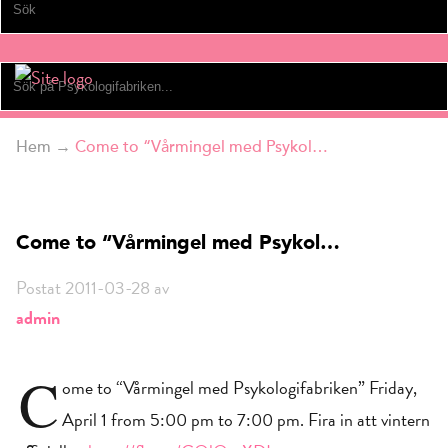
Hem
→
Come to “Vårmingel med Psykol…
Come to “Vårmingel med Psykol…
Postat 2011-03-28 av
admin
C
ome to “Vårmingel med Psykologifabriken” Friday,
April 1 from 5:00 pm to 7:00 pm. Fira in att vintern