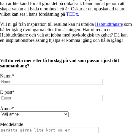
han är lite känd för att göra det på olika sätt, bland annat genom att
skapa vanan att bada utomhus i ett år. Oskar är en uppskattad talare
vilket kan ses i hans föreläsning på
TEDx
.
Vill ni gå från inspiration till resultat kan ni utbilda
Habitudtränare
som
håller igång övningarna efter föreläsningen. Har ni redan en
Habitudtränare och valt att jobba med psykologisk trygghet? Då kan
en inspirationsföreläsning hjälpa er komma igång och hålla igång!
Vill du veta mer eller få förslag på vad som passar i just ditt
sammanhang?
Namn*
E-post*
Ämne*
Meddelande