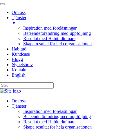
Om oss
Tjänster
▼
Inspiration med föreläsningar
Beteendeförändring med uppföljning
Resultat med Habitudtränare
Skapa resultat för hela organisationen
Habitud
Kundcase
Blogg
Nyhetsbrev
Kontakt
English
Om oss
Tjänster
Inspiration med föreläsningar
Beteendeförändring med uppföljning
Resultat med Habitudtränare
Skapa resultat för hela organisationen