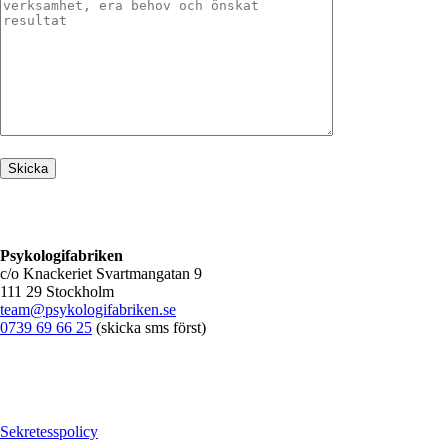
Psykologifabriken
c/o Knackeriet Svartmangatan 9
111 29 Stockholm
team@psykologifabriken.se
0739 69 66 25
(skicka sms först)
Sekretesspolicy