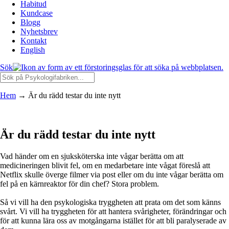
Habitud
Kundcase
Blogg
Nyhetsbrev
Kontakt
English
Sök
Hem
→
Är du rädd testar du inte nytt
Är du rädd testar du inte nytt
Vad händer om en sjuksköterska inte vågar berätta om att
medicineringen blivit fel, om en medarbetare inte vågat föreslå att
Netflix skulle överge filmer via post eller om du inte vågar berätta om
fel på en kärnreaktor för din chef? Stora problem.
Så vi vill ha den psykologiska tryggheten att prata om det som känns
svårt. Vi vill ha tryggheten för att hantera svårigheter, förändringar och
för att kunna lära oss av motgångarna istället för att bli paralyserade av