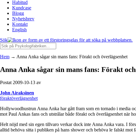
Habitud
Kundcase
Blogg
Nyhetsbrev
Kontakt
English
Sök
Hem
→
Anna Anka sågar sin mans fans: Förakt och överlägsenhet
Anna Anka sågar sin mans fans: Förakt och
Postat 2009-10-13 av
John Airaksinen
förakt
överlägsenhet
Hollywoodhustrun Anna Anka har gått fram som en tornado i media och så
mot Paul Ankas fans och utstrålar både förakt och överlägsenhet när ho
Helt nöjd med sin egen tillvaro verkar dock inte Anna Anka vara. I förs
alltid behöva sitta i publiken på hans shower och behöva le falskt mot 