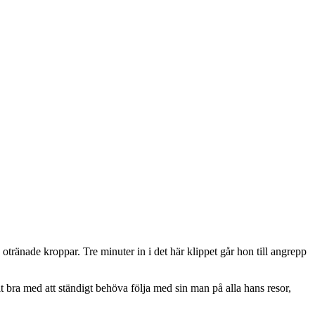
ränade kroppar. Tre minuter in i det här klippet går hon till angrepp
ilt bra med att ständigt behöva följa med sin man på alla hans resor,