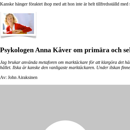
Kanske hänger föraktet ihop med att hon inte är helt tillfredsställd med 
Psykologen Anna Kåver om primära och se
Jag brukar använda metaforen om marktäckare för att klargöra det hä
hållet. Ilska är kanske den vanligaste marktäckaren. Under ilskan finn
Av: John Airaksinen