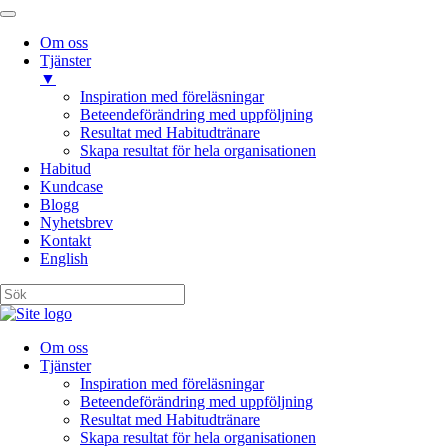
Om oss
Tjänster
▼
Inspiration med föreläsningar
Beteendeförändring med uppföljning
Resultat med Habitudtränare
Skapa resultat för hela organisationen
Habitud
Kundcase
Blogg
Nyhetsbrev
Kontakt
English
Om oss
Tjänster
Inspiration med föreläsningar
Beteendeförändring med uppföljning
Resultat med Habitudtränare
Skapa resultat för hela organisationen