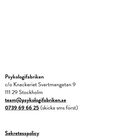
Psykologifabriken
c/o Knackeriet Svartmangatan 9
111 29 Stockholm
team@psykologifabriken.se
0739 69 66 25
(skicka sms först)
Sekretesspolicy