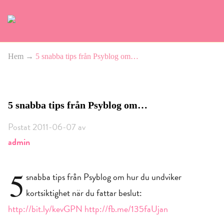
Hem
→
5 snabba tips från Psyblog om…
5 snabba tips från Psyblog om…
Postat 2011-06-07 av
admin
5
snabba tips från Psyblog om hur du undviker
kortsiktighet när du fattar beslut:
http://bit.ly/kevGPN
http://fb.me/135faUjan