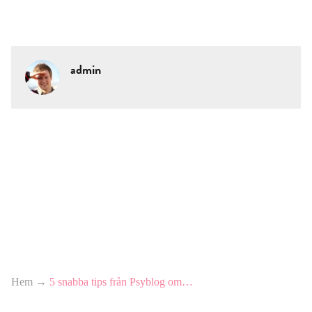
admin
Hem
→
5 snabba tips från Psyblog om…