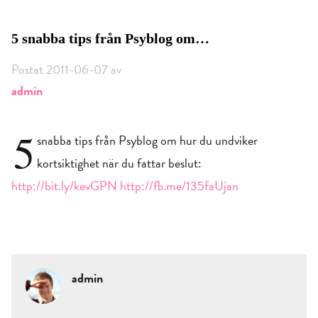
5 snabba tips från Psyblog om…
Postat 2011-06-07 av
admin
5
snabba tips från Psyblog om hur du undviker
kortsiktighet när du fattar beslut:
http://bit.ly/kevGPN
http://fb.me/135faUjan
admin