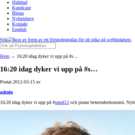
Habitud
Kundcase
Blogg
Nyhetsbrev
Kontakt
English
Sök
Hem
→
16:20 idag dyker vi upp på #s…
16:20 idag dyker vi upp på #s…
Postat 2012-03-15 av
admin
16:20 idag dyker vi upp på #
smrd12
och pratar beteendeekonomi. Nytt 