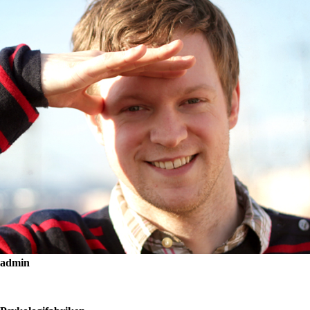
admin