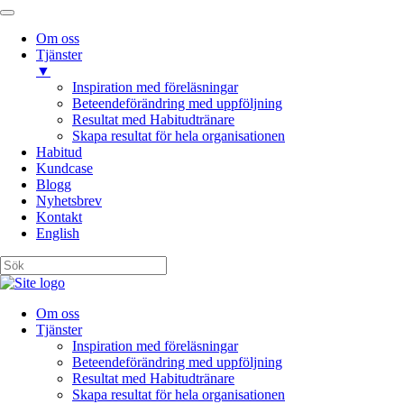
Om oss
Tjänster
▼
Inspiration med föreläsningar
Beteendeförändring med uppföljning
Resultat med Habitudtränare
Skapa resultat för hela organisationen
Habitud
Kundcase
Blogg
Nyhetsbrev
Kontakt
English
Om oss
Tjänster
Inspiration med föreläsningar
Beteendeförändring med uppföljning
Resultat med Habitudtränare
Skapa resultat för hela organisationen