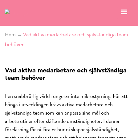
Hem
→
Vad aktiva medarbetare och självständiga team
behöver
Vad aktiva medarbetare och självständiga
team behöver
I en snabbrörlig värld fungerar inte mikrostyrning. För att
hänga i utvecklingen krävs aktiva medarbetare och
självständiga team som kan anpassa sina mål och
arbetsrutiner efter skiftande omständigheter. I denna
föreläsning får ni lära er hur ni skapar självständighet,
motiverade medarbetare och att balansera teamets egna