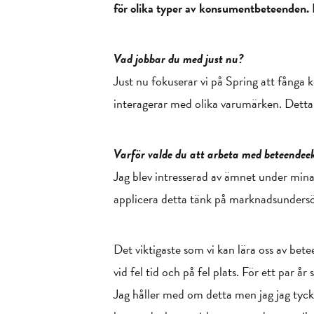
för olika typer av konsumentbeteenden. Ef
Vad jobbar du med just nu?
Just nu fokuserar vi på Spring att fånga 
interagerar med olika varumärken. Detta ka
Varför valde du att arbeta med beteendee
Jag blev intresserad av ämnet under mina
applicera detta tänk på marknadsundersökn
Det viktigaste som vi kan lära oss av bete
vid fel tid och på fel plats. För ett par år
Jag håller med om detta men jag jag tycker 