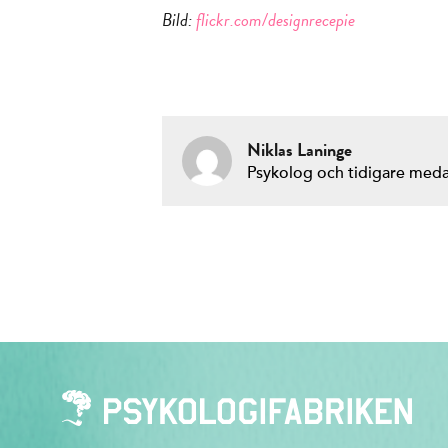
Bild:
flickr.com/designrecepie
Niklas Laninge
Psykolog och tidigare med