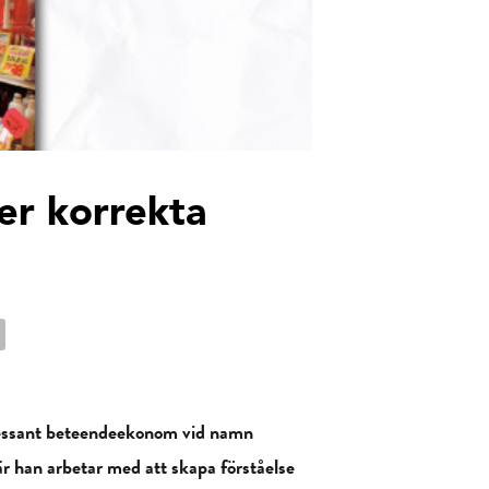
er korrekta
tressant beteendeekonom vid namn
r han arbetar med att skapa förståelse