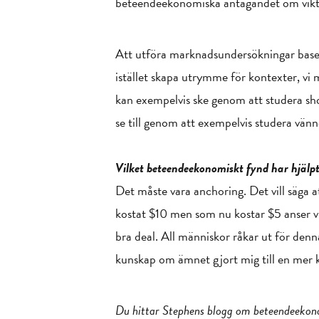
beteendeekonomiska antagandet om vikten 
Att utföra marknadsundersökningar baserad
istället skapa utrymme för kontexter, vi
kan exempelvis ske genom att studera shop
se till genom att exempelvis studera vänn
Vilket beteendeekonomiskt fynd har hjälpt
Det måste vara anchoring. Det vill säga at
kostat $10 men som nu kostar $5 anser vi 
bra deal. All människor råkar ut för denn
kunskap om ämnet gjort mig till en mer 
Du hittar Stephens blogg om beteendeeko