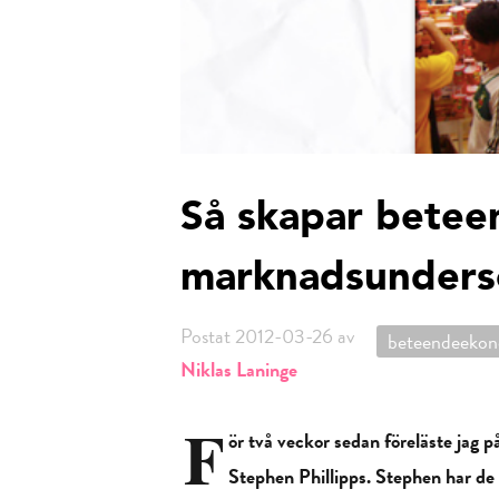
Så skapar betee
marknadsunders
Postat 2012-03-26 av
beteendeeko
Niklas Laninge
F
ör två veckor sedan föreläste jag 
Stephen Phillipps. Stephen har de