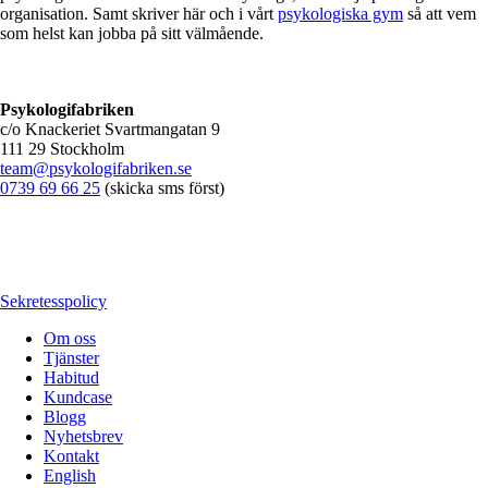
organisation. Samt skriver här och i vårt
psykologiska gym
så att vem
som helst kan jobba på sitt välmående.
Psykologifabriken
c/o Knackeriet Svartmangatan 9
111 29 Stockholm
team@psykologifabriken.se
0739 69 66 25
(skicka sms först)
Sekretesspolicy
Om oss
Tjänster
Habitud
Kundcase
Blogg
Nyhetsbrev
Kontakt
English