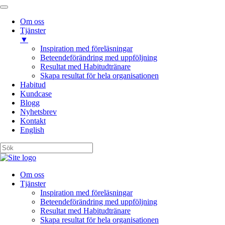
Om oss
Tjänster
▼
Inspiration med föreläsningar
Beteendeförändring med uppföljning
Resultat med Habitudtränare
Skapa resultat för hela organisationen
Habitud
Kundcase
Blogg
Nyhetsbrev
Kontakt
English
Om oss
Tjänster
Inspiration med föreläsningar
Beteendeförändring med uppföljning
Resultat med Habitudtränare
Skapa resultat för hela organisationen