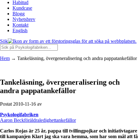
Habitud
Kundcase
Blogg
Nyhetsbrev
Kontakt
English
Sök
Hem
→
Tankeläsning, övergeneralisering och andra pappatankefällor
Tankeläsning, övergeneralisering och
andra pappatankefällor
Postat 2010-11-16 av
Psykologifabriken
Aaron Beck
föräldraledighet
tankefällor
Carlos Rojas är 25 år, pappa till tvillingpojkar och initiativtagare
till kampanjen Klart jag ska vara hemma, som har som mål att få