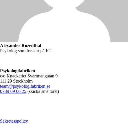
Alexander Rozenthal
Psykolog som forskar på KI.
Psykologifabriken
c/o Knackeriet Svartmangatan 9
111 29 Stockholm
team@psykologifabriken.se
0739 69 66 25
(skicka sms först)
Sekretesspolicy