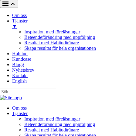
Om oss
Tjänster
▼
Inspiration med föreläsningar
Beteendeförändring med uppföljning
Resultat med Habitudtränare
Skapa resultat för hela organisationen
Habitud
Kundcase
Blogg
Nyhetsbrev
Kontakt
English
Om oss
Tjänster
Inspiration med föreläsningar
Beteendeförändring med uppföljning
Resultat med Habitudtränare
Skapa resultat för hela organisationen