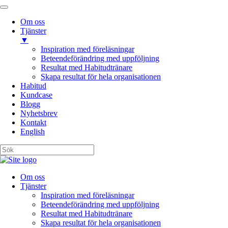
Om oss
Tjänster
▼
Inspiration med föreläsningar
Beteendeförändring med uppföljning
Resultat med Habitudtränare
Skapa resultat för hela organisationen
Habitud
Kundcase
Blogg
Nyhetsbrev
Kontakt
English
Om oss
Tjänster
Inspiration med föreläsningar
Beteendeförändring med uppföljning
Resultat med Habitudtränare
Skapa resultat för hela organisationen