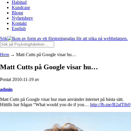
Habitud
Kundcase
Blogg
Nyhetsbrev
Kontakt
English
Sök
Hem
→
Matt Cutts på Google visar hu…
Matt Cutts på Google visar hu…
Postat 2010-11-19 av
admin
Matt Cutts på Google visar hur man använder internet på bästa sätt.
Hittills har frågan “What would you do if you…
http://fb.me/B2afT8r0