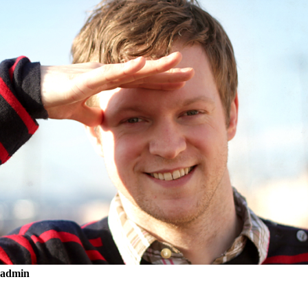
admin