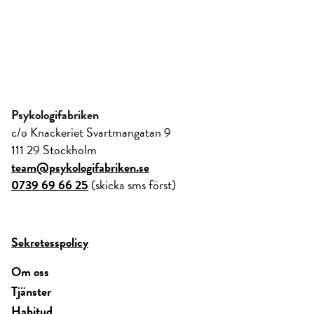
Psykologifabriken
c/o Knackeriet Svartmangatan 9
111 29 Stockholm
team@psykologifabriken.se
0739 69 66 25
(skicka sms först)
Sekretesspolicy
Om oss
Tjänster
Habitud