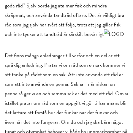
goda råd? Själv borde jag äta mer fisk och mindre
skräpmat, och använda tandtråd oftare. Det är väldigt bra
råd som jag själv har svårt att följa, trots att jag gillar fisk
och inte tycker att tandtråd är särskilt besvärligt
Det finns många anledningar till varför och en del är ett
språklig anledning. Pratar vi om råd som en sak kommer vi
att tänka på rådet som en sak. Att inte använda ett råd är
som att inte använda en penna. Saknar människan en
penna så ger vi en och samma sak är det med ett råd. Om vi
istället pratar om råd som en uppgift vi gör tillsammans blir
det lättare att förstå hur det funkar när det funkar och
även när det inte fungerar. Om du och jag ska bära något
tungt och otympligt behöver vi både ha uppmärksamhet på