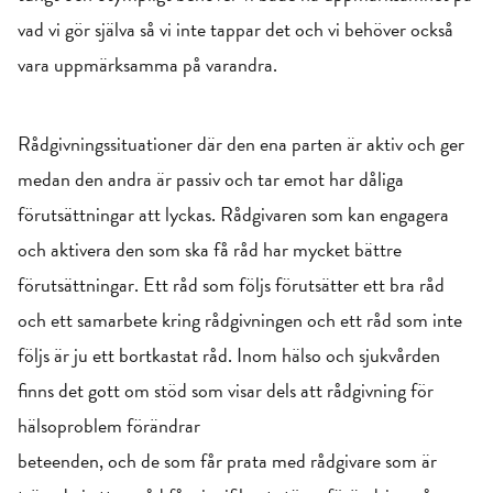
vad vi gör själva så vi inte tappar det och vi behöver också
vara uppmärksamma på varandra.
Rådgivningssituationer där den ena parten är aktiv och ger
medan den andra är passiv och tar emot har dåliga
förutsättningar att lyckas. Rådgivaren som kan engagera
och aktivera den som ska få råd har mycket bättre
förutsättningar. Ett råd som följs förutsätter ett bra råd
och ett samarbete kring rådgivningen och ett råd som inte
följs är ju ett bortkastat råd. Inom hälso och sjukvården
finns det gott om stöd som visar dels att rådgivning för
hälsoproblem förändrar
beteenden, och de som får prata med rådgivare som är