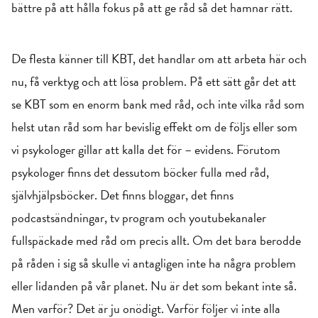
bättre på att hålla fokus på att ge råd så det hamnar rätt.
De flesta känner till KBT, det handlar om att arbeta här och
nu, få verktyg och att lösa problem. På ett sätt går det att
se KBT som en enorm bank med råd, och inte vilka råd som
helst utan råd som har bevislig effekt om de följs eller som
vi psykologer gillar att kalla det för – evidens. Förutom
psykologer finns det dessutom böcker fulla med råd,
självhjälpsböcker. Det finns bloggar, det finns
podcastsändningar, tv program och youtubekanaler
fullspäckade med råd om precis allt. Om det bara berodde
på råden i sig så skulle vi antagligen inte ha några problem
eller lidanden på vår planet. Nu är det som bekant inte så.
Men varför? Det är ju onödigt. Varför följer vi inte alla