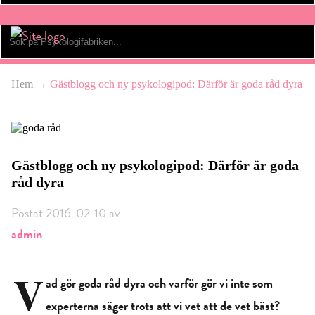
Hem
→
Gästblogg och ny psykologipod: Därför är goda råd dyra
Gästblogg och ny psykologipod: Därför är goda
råd dyra
Postat 2016-02-10 av
admin
V
ad gör goda råd dyra och varför gör vi inte som
experterna säger trots att vi vet att de vet bäst?