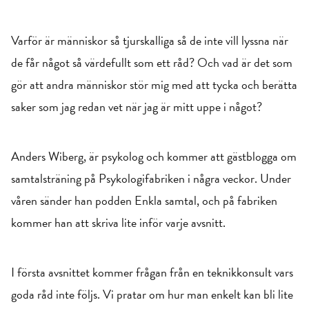
Varför är människor så tjurskalliga så de inte vill lyssna när
de får något så värdefullt som ett råd? Och vad är det som
gör att andra människor stör mig med att tycka och berätta
saker som jag redan vet när jag är mitt uppe i något?
Anders Wiberg, är psykolog och kommer att gästblogga om
samtalsträning på Psykologifabriken i några veckor. Under
våren sänder han podden Enkla samtal, och på fabriken
kommer han att skriva lite inför varje avsnitt.
I första avsnittet kommer frågan från en teknikkonsult vars
goda råd inte följs. Vi pratar om hur man enkelt kan bli lite