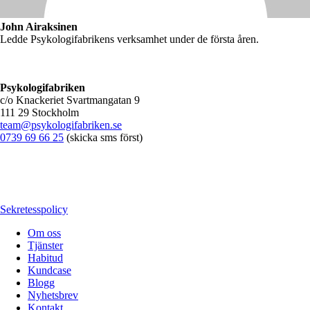
John Airaksinen
Ledde Psykologifabrikens verksamhet under de första åren.
Psykologifabriken
c/o Knackeriet Svartmangatan 9
111 29 Stockholm
team@psykologifabriken.se
0739 69 66 25
(skicka sms först)
Sekretesspolicy
Om oss
Tjänster
Habitud
Kundcase
Blogg
Nyhetsbrev
Kontakt