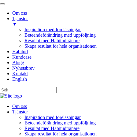
Om oss
Tjänster
▼
Inspiration med föreläsningar
Beteendeförändring med uppföljning
Resultat med Habitudtränare
Skapa resultat för hela organisationen
Habitud
Kundcase
Blogg
Nyhetsbrev
Kontakt
English
Om oss
Tjänster
Inspiration med föreläsningar
Beteendeförändring med uppföljning
Resultat med Habitudtränare
Skapa resultat för hela organisationen