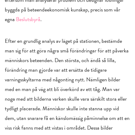
byggda på beteendeekonomisk kunskap, precis som vår
egna
Beslutsbyrå
.
Efter en grundlig analys av läget på stationen, bestämde
man sig för att göra några små förändringar för att påverka
människors beteenden. Den största, och ändå så lilla,
förändring man gjorde var att ersätta de tidigare
varningsskyltarna med någonting nytt. Nämligen bilder
med en man på väg att bli överkörd av ett tåg. Man var
noga med att bilderna varken skulle vara särskilt stora eller
tydligt placerade. Människor skulle inte stanna upp vid
dem, utan snarare få en känslomässig påminnelse om att en
viss risk fanns med att vistas i området. Dessa bilder