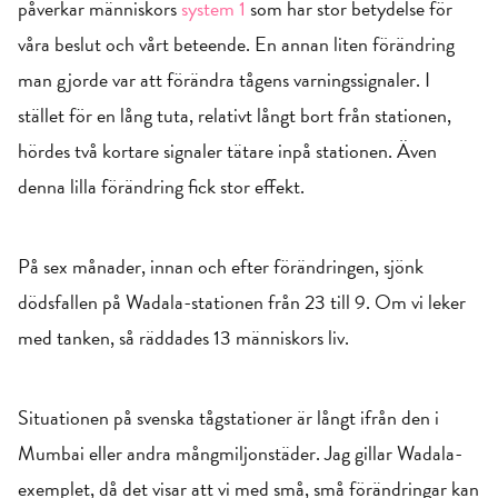
påverkar människors
system 1
som har stor betydelse för
våra beslut och vårt beteende. En annan liten förändring
man gjorde var att förändra tågens varningssignaler. I
stället för en lång tuta, relativt långt bort från stationen,
hördes två kortare signaler tätare inpå stationen. Även
denna lilla förändring fick stor effekt.
På sex månader, innan och efter förändringen, sjönk
dödsfallen på Wadala-stationen från 23 till 9. Om vi leker
med tanken, så räddades 13 människors liv.
Situationen på svenska tågstationer är långt ifrån den i
Mumbai eller andra mångmiljonstäder. Jag gillar Wadala-
exemplet, då det visar att vi med små, små förändringar kan